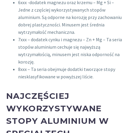
6xxx -dodatek magnezu oraz krzemu – Mg + Si –
Jedne z częściej wykorzystywanych stopów
aluminium. Są odporne na korozję przy zachowaniu
dobrej plastyczności. Minusem jest średnia
wytrzymałość mechaniczna.
7xxx – dodatek cynku i magnezu – Zn + Mg – Ta seria
stopów aluminium cechuje się najwyższą
wytrzymałością, minusem jest niska odporność na
korozję.
8xxx – Ta seria obejmuje dodatki tworzące stopy
niesklasyfikowane w powyższej liście.
NAJCZĘŚCIEJ
WYKORZYSTYWANE
STOPY ALUMINIUM W