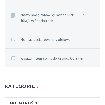
Mamy nową zabawkę! Robot FANUC CRX-
10iA/L w Specialtech
Montaż odciągów mgły olejowej
Wyjazd integracyjny do Krynicy Górskiej
KATEGORIE
AKTUALNOŚCI