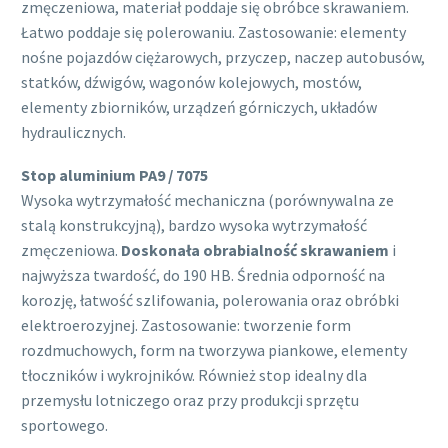
zmęczeniowa, materiał poddaje się obróbce skrawaniem.
Łatwo poddaje się polerowaniu. Zastosowanie: elementy
nośne pojazdów ciężarowych, przyczep, naczep autobusów,
statków, dźwigów, wagonów kolejowych, mostów,
elementy zbiorników, urządzeń górniczych, układów
hydraulicznych.
Stop aluminium PA9 / 7075
Wysoka wytrzymałość mechaniczna (porównywalna ze
stalą konstrukcyjną), bardzo wysoka wytrzymałość
zmęczeniowa.
Doskonała obrabialność skrawaniem
i
najwyższa twardość, do 190 HB. Średnia odporność na
korozję, łatwość szlifowania, polerowania oraz obróbki
elektroerozyjnej. Zastosowanie: tworzenie form
rozdmuchowych, form na tworzywa piankowe, elementy
tłoczników i wykrojników. Również stop idealny dla
przemysłu lotniczego oraz przy produkcji sprzętu
sportowego.