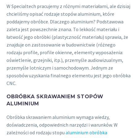
W Specialtech pracujemy z różnymi materiałami, ale dzisiaj
chcieliśmy opisać rodzaje stopów aluminium, które
poddajemy obróbce. Dlaczego aluminium? Podstawowa
zaleta jest powszechnie znana. To lekkość materiału i
łatwość jego obróbki (plastyczność materiału) sprawia, że
znajduje on zastosowanie w budownictwie (różnego
rodzaju profile, profile okienne, elementy wyposażenia:
oświetlenie, grzejniki, itp.), przemyśle audiowizualnym,
przemyśle lotniczym i samochodowym. Jednym ze
sposobów uzyskania finalnego elementu jest jego obróbka
CNC.
OBRÓBKA SKRAWANIEM STOPÓW
ALUMINIUM
Obróbka skrawaniem aluminium wymaga wiedzy,
doświadczenia, odpowiednich narzędzi i warunków. W
zależności od rodzaju stopu
aluminium obróbka