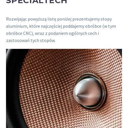
SPECIALTECH
Rozwijając powyższą listę poniżej prezentujemy stopy
aluminium, które najczęściej poddajemy obróbce (w tym
obróbce CNC), wraz z podaniem ogólnych cech i
zastosowań tych stopów.