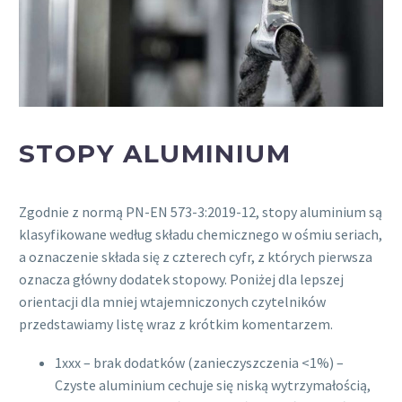
STOPY ALUMINIUM
Zgodnie z normą PN-EN 573-3:2019-12, stopy aluminium są
klasyfikowane według składu chemicznego w ośmiu seriach,
a oznaczenie składa się z czterech cyfr, z których pierwsza
oznacza główny dodatek stopowy. Poniżej dla lepszej
orientacji dla mniej wtajemniczonych czytelników
przedstawiamy listę wraz z krótkim komentarzem.
1xxx – brak dodatków (zanieczyszczenia <1%) –
Czyste aluminium cechuje się niską wytrzymałością,