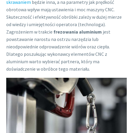
skrawaniem
będzie inna, a na parametry jak prędkość
obrotowa wpływ mają ustawienia i moc maszyny CNC.
Skuteczność i efektywność obróbki zależy w dużej mierze
od wiedzy i umiejętności operatora (technologa).
Zagrożeniem w trakcie
frezowania aluminium
jest
powstawanie narostu na ostrzu narzędzia lub
nieodpowiednie odprowadzenie wiórów oraz ciepła.
Dlatego poszukując wykonawcy elementów CNC z
aluminium warto wybierać partnera, który ma
doświadczenie w obróbce tego materiału.